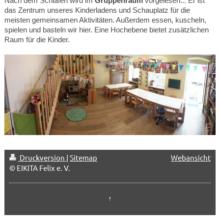
Nach dem Schlafen wird im
Gruppenraum
vorgelesen... Er ist
das Zentrum unseres Kinderladens und Schauplatz für die
meisten gemeinsamen Aktivitäten. Außerdem essen, kuscheln,
spielen und basteln wir hier. Eine Hochebene bietet zusätzlichen
Raum für die Kinder.
Druckversion
|
Sitemap
Webansicht
© EIKITA Felix e. V.
↑