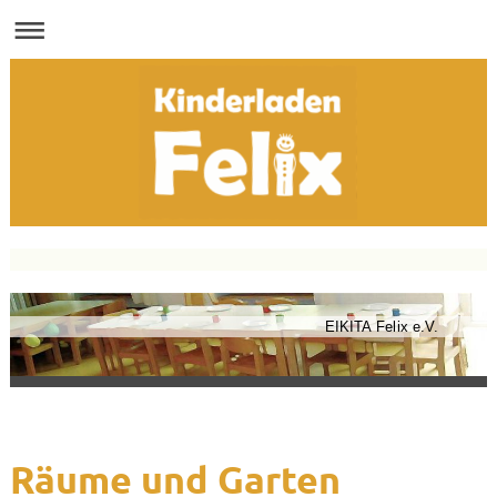
EIKITA Felix e.V.
Räume und Garten